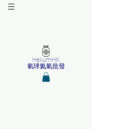
HeliumHK
氣球氦氣批發